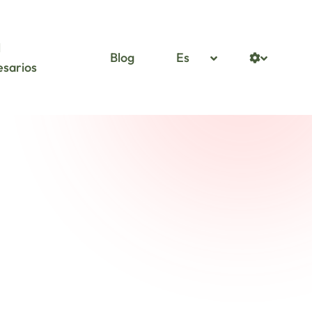
l
Blog
Es
sarios