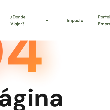
04
¿Donde
Porta
Impacto
Viajar?
Empre
Página