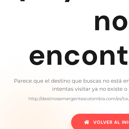
no
encont
Parece que el destino que buscas no está e
intentas visitar ya no existe 
http://destinosemergentescolombia.com/es/tour
VOLVER AL IN