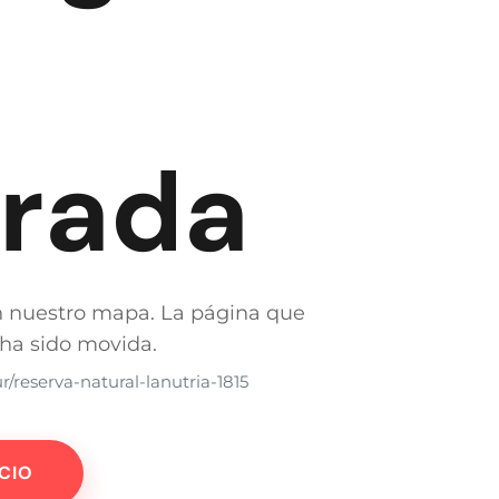
rada
n nuestro mapa. La página que
o ha sido movida.
/reserva-natural-lanutria-1815
ICIO